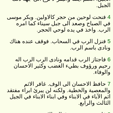
الجبل.
4
فنحت لوحين من حجر كالاولين. وبكر موسى
في الصباح وصعد الى جبل سيناء كما امره
الرب. واخذ في يده لوحي الحجر.
5
فنزل الرب في السحاب. فوقف عنده هناك
ونادى باسم الرب.
6
فاجتاز الرب قدامه ونادى الرب الرب اله
رحيم ورؤوف بطيء الغضب وكثير الاحسان
والوفاء.
7
حافظ الاحسان الى الوف. غافر الاثم
والمعصية والخطية. ولكنه لن يبرئ ابراء مفتقد
اثم الآباء في الابناء وفي ابناء الابناء في الجيل
الثالث والرابع.