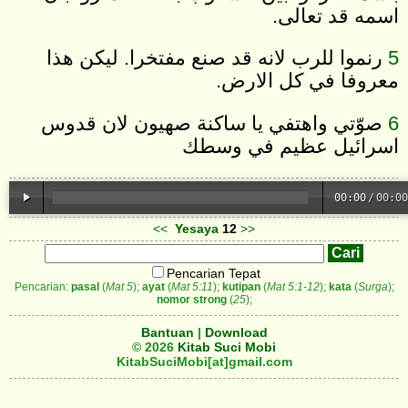
اسمه قد تعالى.
5
رنموا للرب لانه قد صنع مفتخرا. ليكن هذا
معروفا في كل الارض.
6
صوّتي واهتفي يا ساكنة صهيون لان قدوس
اسرائيل عظيم في وسطك
00:00
/
00:00
<<
Yesaya
12
>>
Pencarian Tepat
Pencarian:
pasal
(
Mat 5
);
ayat
(
Mat 5:11
);
kutipan
(
Mat 5:1-12
);
kata
(
Surga
);
nomor strong
(
25
);
Bantuan
|
Download
© 2026
Kitab Suci Mobi
KitabSuciMobi[at]gmail.com