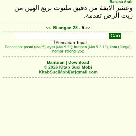
Bahasa Arab
وعشر الايفة من دقيق ملتوت بربع الهين من
زيت الرض تقدمة.
<<
Bilangan
28
: 5
>>
Pencarian Tepat
Pencarian:
pasal
(
Mat 5
);
ayat
(
Mat 5:11
);
kutipan
(
Mat 5:1-12
);
kata
(
Surga
);
nomor strong
(
25
);
Bantuan
|
Download
© 2026
Kitab Suci Mobi
KitabSuciMobi[at]gmail.com