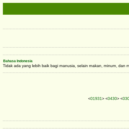
Bahasa Indonesia
Tidak ada yang lebih baik bagi manusia, selain makan, minum, dan me
<
01931
> <
0430
> <
03