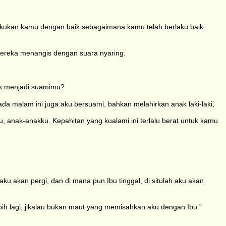
kukan kamu dengan baik sebagaimana kamu telah berlaku baik
ereka menangis dengan suara nyaring.
uk menjadi suamimu?
ada malam ini juga aku bersuami, bahkan melahirkan anak laki-laki,
anak-anakku. Kepahitan yang kualami ini terlalu berat untuk kamu
ku akan pergi, dan di mana pun Ibu tinggal, di situlah aku akan
ebih lagi, jikalau bukan maut yang memisahkan aku dengan Ibu.”