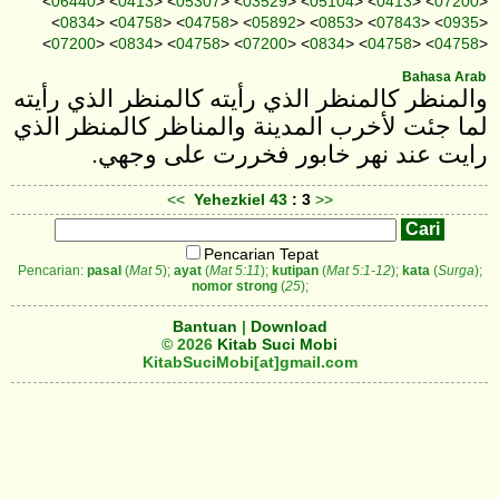
<
06440
> <
0413
> <
05307
> <
03529
> <
05104
> <
0413
> <
07200
>
<
0834
> <
04758
> <
04758
> <
05892
> <
0853
> <
07843
> <
0935
>
<
07200
> <
0834
> <
04758
> <
07200
> <
0834
> <
04758
> <
04758
>
Bahasa Arab
والمنظر كالمنظر الذي رأيته كالمنظر الذي رأيته
لما جئت لأخرب المدينة والمناظر كالمنظر الذي
رايت عند نهر خابور فخررت على وجهي.
<<
Yehezkiel
43
: 3
>>
Pencarian Tepat
Pencarian:
pasal
(
Mat 5
);
ayat
(
Mat 5:11
);
kutipan
(
Mat 5:1-12
);
kata
(
Surga
);
nomor strong
(
25
);
Bantuan
|
Download
© 2026
Kitab Suci Mobi
KitabSuciMobi[at]gmail.com