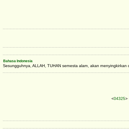
Bahasa Indonesia
Sesungguhnya, ALLAH, TUHAN semesta alam, akan menyingkirkan da
<
04325
>