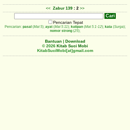
<<
Zabur
139
: 2
>>
Pencarian Tepat
Pencarian:
pasal
(
Mat 5
);
ayat
(
Mat 5:11
);
kutipan
(
Mat 5:1-12
);
kata
(
Surga
);
nomor strong
(
25
);
Bantuan
|
Download
© 2026
Kitab Suci Mobi
KitabSuciMobi[at]gmail.com