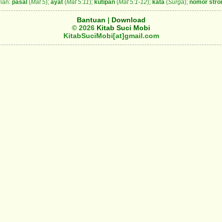
ian:
pasal
(
Mat 5
);
ayat
(
Mat 5:11
);
kutipan
(
Mat 5:1-12
);
kata
(
Surga
);
nomor stro
Bantuan
|
Download
© 2026
Kitab Suci Mobi
KitabSuciMobi[at]gmail.com