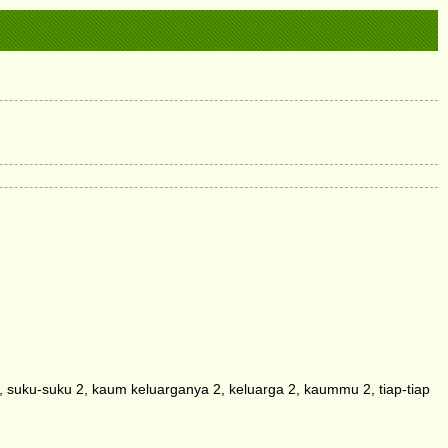
uku-suku 2, kaum keluarganya 2, keluarga 2, kaummu 2, tiap-tiap