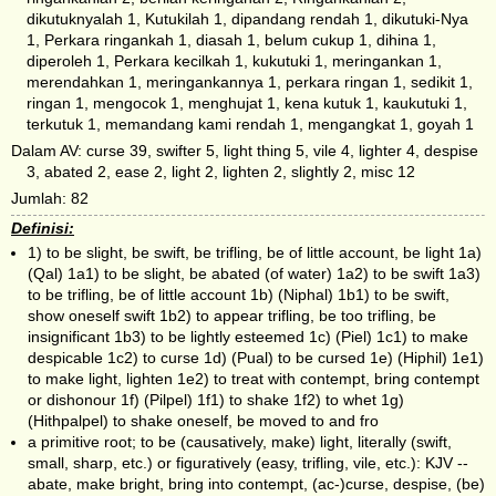
dikutuknyalah 1, Kutukilah 1, dipandang rendah 1, dikutuki-Nya
1, Perkara ringankah 1, diasah 1, belum cukup 1, dihina 1,
diperoleh 1, Perkara kecilkah 1, kukutuki 1, meringankan 1,
merendahkan 1, meringankannya 1, perkara ringan 1, sedikit 1,
ringan 1, mengocok 1, menghujat 1, kena kutuk 1, kaukutuki 1,
terkutuk 1, memandang kami rendah 1, mengangkat 1, goyah 1
Dalam AV: curse 39, swifter 5, light thing 5, vile 4, lighter 4, despise
3, abated 2, ease 2, light 2, lighten 2, slightly 2, misc 12
Jumlah: 82
Definisi:
1) to be slight, be swift, be trifling, be of little account, be light 1a)
(Qal) 1a1) to be slight, be abated (of water) 1a2) to be swift 1a3)
to be trifling, be of little account 1b) (Niphal) 1b1) to be swift,
show oneself swift 1b2) to appear trifling, be too trifling, be
insignificant 1b3) to be lightly esteemed 1c) (Piel) 1c1) to make
despicable 1c2) to curse 1d) (Pual) to be cursed 1e) (Hiphil) 1e1)
to make light, lighten 1e2) to treat with contempt, bring contempt
or dishonour 1f) (Pilpel) 1f1) to shake 1f2) to whet 1g)
(Hithpalpel) to shake oneself, be moved to and fro
a primitive root; to be (causatively, make) light, literally (swift,
small, sharp, etc.) or figuratively (easy, trifling, vile, etc.): KJV --
abate, make bright, bring into contempt, (ac-)curse, despise, (be)