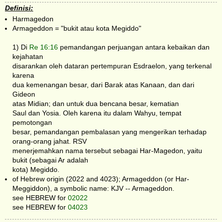
Definisi:
Harmagedon
Armageddon = "bukit atau kota Megiddo"
1) Di
Re 16:16
pemandangan perjuangan antara kebaikan dan
kejahatan
disarankan oleh dataran pertempuran Esdraelon, yang terkenal
karena
dua kemenangan besar, dari Barak atas Kanaan, dan dari
Gideon
atas Midian; dan untuk dua bencana besar, kematian
Saul dan Yosia. Oleh karena itu dalam Wahyu, tempat
pemotongan
besar, pemandangan pembalasan yang mengerikan terhadap
orang-orang jahat. RSV
menerjemahkan nama tersebut sebagai Har-Magedon, yaitu
bukit (sebagai Ar adalah
kota) Megiddo.
of Hebrew origin (2022 and 4023); Armageddon (or Har-
Meggiddon), a symbolic name: KJV -- Armageddon.
see HEBREW for
02022
see HEBREW for
04023