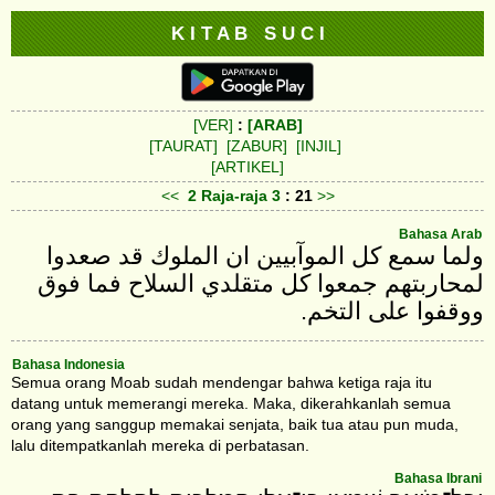
K I T A B S U C I
[VER]
:
[ARAB]
[TAURAT]
[ZABUR]
[INJIL]
[ARTIKEL]
<<
2 Raja-raja
3
: 21
>>
Bahasa Arab
ولما سمع كل الموآبيين ان الملوك قد صعدوا
لمحاربتهم جمعوا كل متقلدي السلاح فما فوق
ووقفوا على التخم.
Bahasa Indonesia
Semua orang Moab sudah mendengar bahwa ketiga raja itu
datang untuk memerangi mereka. Maka, dikerahkanlah semua
orang yang sanggup memakai senjata, baik tua atau pun muda,
lalu ditempatkanlah mereka di perbatasan.
Bahasa Ibrani