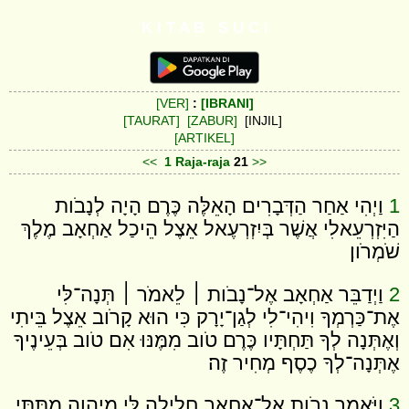
K I T A B S U C I
[VER]
:
[IBRANI]
[TAURAT]
[ZABUR]
[INJIL]
[ARTIKEL]
<<
1 Raja-raja
21
>>
1
וַיְהִי אַחַר הַדְּבָרִים הָאֵלֶּה כֶּרֶם הָיָה לְנָבֹות
הַיִּזְרְעֵאלִי אֲשֶׁר בְּיִזְרְעֶאל אֵצֶל הֵיכַל אַחְאָב מֶלֶךְ
שֹׁמְרֹון׃
2
וַיְדַבֵּר אַחְאָב אֶל־נָבֹות ׀ לֵאמֹר ׀ תְּנָה־לִּי
אֶת־כַּרְמְךָ וִיהִי־לִי לְגַן־יָרָק כִּי הוּא קָרֹוב אֵצֶל בֵּיתִי
וְאֶתְּנָה לְךָ תַּחְתָּיו כֶּרֶם טֹוב מִמֶּנּוּ אִם טֹוב בְּעֵינֶיךָ
אֶתְּנָה־לְךָ כֶסֶף מְחִיר זֶה׃
3
וַיֹּאמֶר נָבֹות אֶל־אַחְאָב חָלִילָה לִּי מֵיהוָה מִתִּתִּי