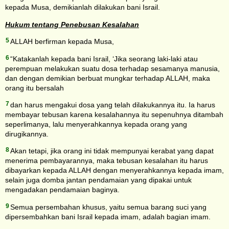
kepada Musa, demikianlah dilakukan bani Israil.
Hukum tentang Penebusan Kesalahan
5
ALLAH berfirman kepada Musa,
6
“Katakanlah kepada bani Israil, ‘Jika seorang laki-laki atau
perempuan melakukan suatu dosa terhadap sesamanya manusia,
dan dengan demikian berbuat mungkar terhadap ALLAH, maka
orang itu bersalah
7
dan harus mengakui dosa yang telah dilakukannya itu. Ia harus
membayar tebusan karena kesalahannya itu sepenuhnya ditambah
seperlimanya, lalu menyerahkannya kepada orang yang
dirugikannya.
8
Akan tetapi, jika orang ini tidak mempunyai kerabat yang dapat
menerima pembayarannya, maka tebusan kesalahan itu harus
dibayarkan kepada ALLAH dengan menyerahkannya kepada imam,
selain juga domba jantan pendamaian yang dipakai untuk
mengadakan pendamaian baginya.
9
Semua persembahan khusus, yaitu semua barang suci yang
dipersembahkan bani Israil kepada imam, adalah bagian imam.