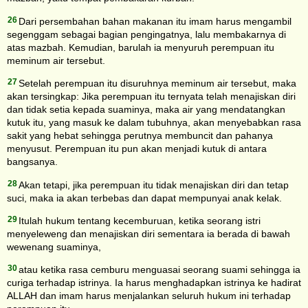
26
Dari persembahan bahan makanan itu imam harus mengambil
segenggam sebagai bagian pengingatnya, lalu membakarnya di
atas mazbah. Kemudian, barulah ia menyuruh perempuan itu
meminum air tersebut.
27
Setelah perempuan itu disuruhnya meminum air tersebut, maka
akan tersingkap: Jika perempuan itu ternyata telah menajiskan diri
dan tidak setia kepada suaminya, maka air yang mendatangkan
kutuk itu, yang masuk ke dalam tubuhnya, akan menyebabkan rasa
sakit yang hebat sehingga perutnya membuncit dan pahanya
menyusut. Perempuan itu pun akan menjadi kutuk di antara
bangsanya.
28
Akan tetapi, jika perempuan itu tidak menajiskan diri dan tetap
suci, maka ia akan terbebas dan dapat mempunyai anak kelak.
29
Itulah hukum tentang kecemburuan, ketika seorang istri
menyeleweng dan menajiskan diri sementara ia berada di bawah
wewenang suaminya,
30
atau ketika rasa cemburu menguasai seorang suami sehingga ia
curiga terhadap istrinya. Ia harus menghadapkan istrinya ke hadirat
ALLAH dan imam harus menjalankan seluruh hukum ini terhadap