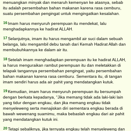
menuangkan minyak dan menaruh kemenyan ke atasnya, sebab
itu adalah persembahan bahan makanan karena rasa cemburu,
suatu persembahan pengingat untuk mengingatkan kesalahan.
16
Imam harus menyuruh perempuan itu mendekat, lalu
menghadapkannya ke hadirat ALLAH.
17
Selanjutnya, imam itu harus mengambil air suci dalam sebuah
belanga, lalu mengambil debu tanah dari Kemah Hadirat Allah dan
membubuhkannya ke dalam air itu.
18
Setelah imam menghadapkan perempuan itu ke hadirat ALLAH,
ia harus menguraikan rambut perempuan itu dan meletakkan di
telapak tangannya persembahan pengingat, yaitu persembahan
bahan makanan karena rasa cemburu. Sementara itu, di tangan
imam sendiri harus ada air pahit yang mendatangkan kutuk.
19
Kemudian, imam harus menyuruh perempuan itu bersumpah
dengan berkata kepadanya, “Jika memang tidak ada laki-laki lain
yang tidur dengan engkau, dan jika memang engkau tidak
menyeleweng serta menajiskan diri sementara engkau berada di
bawah wewenang suamimu, maka bebaslah engkau dari air pahit
yang mendatangkan kutuk ini.
20
Tetapi sebaliknya, jika ternyata engkau telah menyeleweng dan