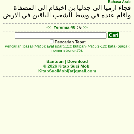
Bahasa Arab
فجاء ارميا الى جدليا بن اخيقام الى المصفاة
واقام عنده في وسط الشعب الباقين في الارض
<<
Yeremia
40
: 6
>>
Pencarian Tepat
Pencarian:
pasal
(
Mat 5
);
ayat
(
Mat 5:11
);
kutipan
(
Mat 5:1-12
);
kata
(
Surga
);
nomor strong
(
25
);
Bantuan
|
Download
© 2026
Kitab Suci Mobi
KitabSuciMobi[at]gmail.com