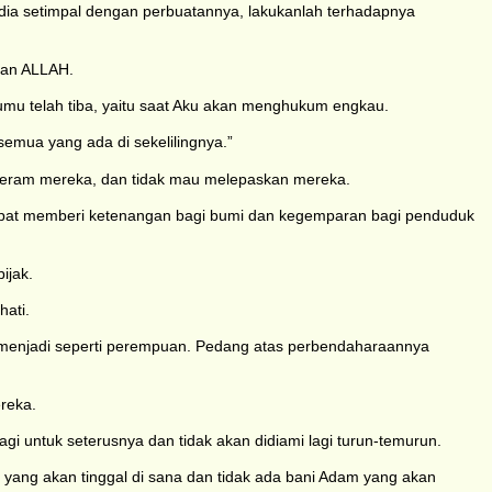
dia setimpal dengan perbuatannya, lakukanlah terhadapnya
man ALLAH.
mu telah tiba, yaitu saat Aku akan menghukum engkau.
semua yang ada di sekelilingnya.”
keram mereka, dan tidak mau melepaskan mereka.
apat memberi ketenangan bagi bumi dan kegemparan bagi penduduk
ijak.
ati.
 menjadi seperti perempuan. Pedang atas perbendaharaannya
reka.
lagi untuk seterusnya dan tidak akan didiami lagi turun-temurun.
 yang akan tinggal di sana dan tidak ada bani Adam yang akan