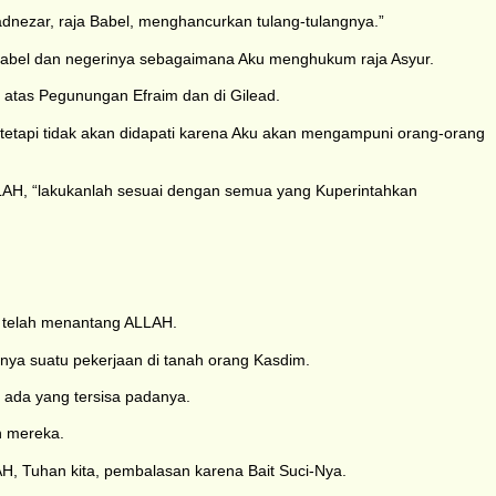
adnezar, raja Babel, menghancurkan tulang-tulangnya.”
 Babel dan negerinya sebagaimana Aku menghukum raja Asyur.
 atas Pegunungan Efraim dan di Gilead.
da, tetapi tidak akan didapati karena Aku akan mengampuni orang-orang
LLAH, “lakukanlah sesuai dengan semua yang Kuperintahkan
u telah menantang ALLAH.
ya suatu pekerjaan di tanah orang Kasdim.
n ada yang tersisa padanya.
n mereka.
H, Tuhan kita, pembalasan karena Bait Suci-Nya.