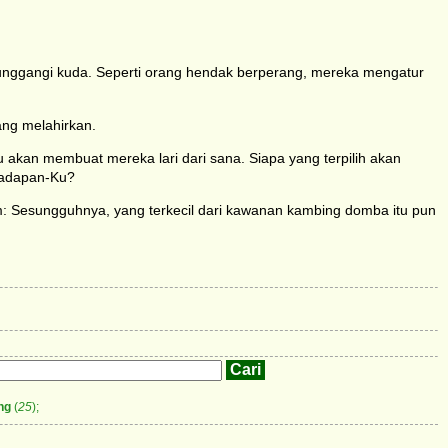
nggangi kuda. Seperti orang hendak berperang, mereka mengatur
ang melahirkan.
 akan membuat mereka lari dari sana. Siapa yang terpilih akan
hadapan-Ku?
: Sesungguhnya, yang terkecil dari kawanan kambing domba itu pun
ng
(
25
);