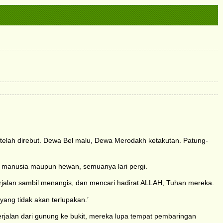
 telah direbut. Dewa Bel malu, Dewa Merodakh ketakutan. Patung-
k manusia maupun hewan, semuanya lari pergi.
erjalan sambil menangis, dan mencari hadirat ALLAH, Tuhan mereka.
yang tidak akan terlupakan.’
jalan dari gunung ke bukit, mereka lupa tempat pembaringan