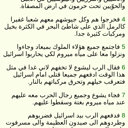
والحوّيين تحت حرمون في ارض المصفاة.
4
فخرجوا هم وكل جيوشهم معهم شعبا غفيرا
كالرمل الذي على شاطئ البحر في الكثرة بخيل
ومركبات كثيرة جدا.
5
فاجتمع جميع هؤلاء الملوك بميعاد وجاءوا
ونزلوا معا على مياه ميروم لكي يحاربوا اسرائيل
6
فقال الرب ليشوع لا تخفهم لاني غدا في مثل
هذا الوقت ادفعهم جميعا قتلى امام اسرائيل
فتعرقب خيلهم وتحرق مركباتهم بالنار.
7
فجاء يشوع وجميع رجال الحرب معه عليهم
عند مياه ميروم بغتة وسقطوا عليهم.
8
فدفعهم الرب بيد اسرائيل فضربوهم
وطردوهم الى صيدون العظيمة والى مسرفوت