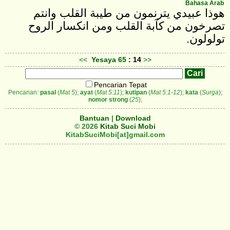
Bahasa Arab
هوذا عبيدي يترنمون من طيبة القلب وانتم
تصرخون من كآبة القلب ومن انكسار الروح
تولولون.
<<
Yesaya
65
: 14
>>
Pencarian Tepat
Pencarian:
pasal
(
Mat 5
);
ayat
(
Mat 5:11
);
kutipan
(
Mat 5:1-12
);
kata
(
Surga
);
nomor strong
(
25
);
Bantuan
|
Download
© 2026
Kitab Suci Mobi
KitabSuciMobi[at]gmail.com