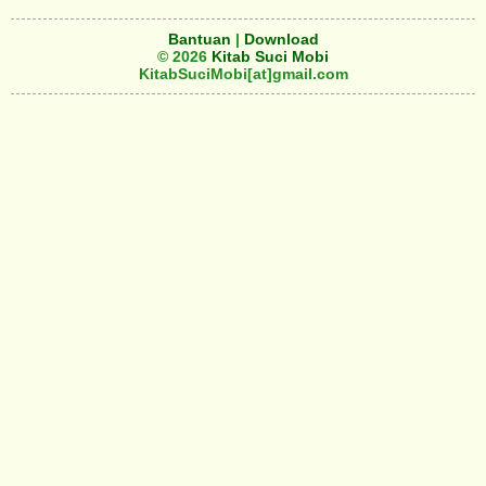
Bantuan
|
Download
© 2026
Kitab Suci Mobi
KitabSuciMobi[at]gmail.com